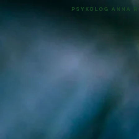
psykolog Anna 