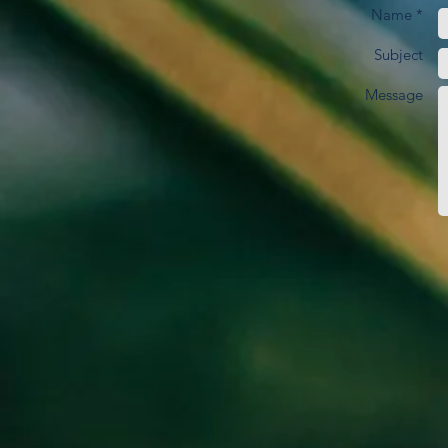
Name *
Subject
Message