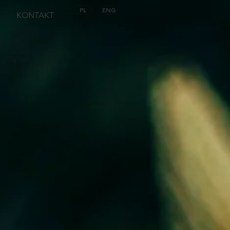
PL
ENG
KONTAKT